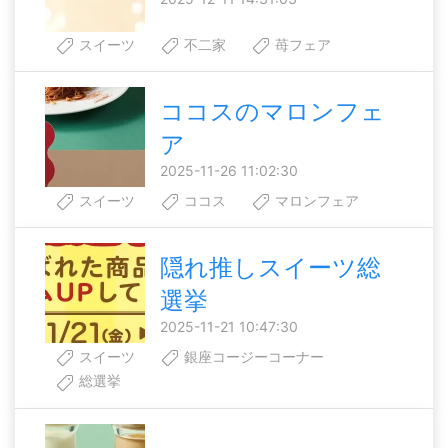
スイーツ
不二家
苺フェア
ココスのマロンフェ
ア
2025-11-26 11:02:30
スイーツ
ココス
マロンフェア
隠れ推しスイーツ総
選挙
2025-11-21 10:47:30
スイーツ
銀座コージーコーナー
総選挙