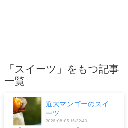
「スイーツ」をもつ記事
一覧
近大マンゴーのスイ
ーツ
2026-08-05 15:32:40