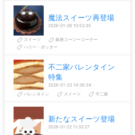
魔法スイーツ再登場
2026-01-28 10:52:35
スイーツ
銀座コージーコーナー
ハリー・ポッター
不二家バレンタイン
特集
2026-01-23 14:36:34
バレンタイン
スイーツ
不二家
新たなスイーツ登場
2026-01-22 11:32:27