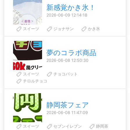
新感覚かき氷！
2026-06-09 12:14:18
スイーツ
ジョナサン
かき氷
夢のコラボ商品
2026-06-08 12:50:30
スイーツ
チョコバット
チロルチョコ
静岡茶フェア
2026-06-08 11:47:09
スイーツ
セブンイレブン
静岡茶