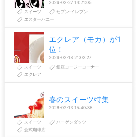
2026-02-27 14:21:05
スイーツ
セブン‐イレブン
エスターバニー
エクレア（モカ）が1
位！
2026-02-18 21:02:27
スイーツ
銀座コージーコーナー
エクレア
春のスイーツ特集
2026-02-13 15:40:35
スイーツ
ハーゲンダッツ
倉式珈琲店