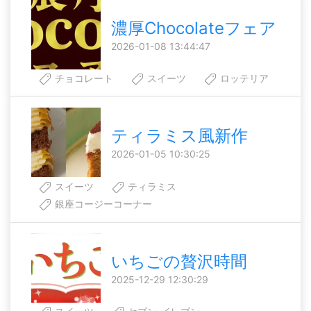
濃厚Chocolateフェア
2026-01-08 13:44:47
チョコレート
スイーツ
ロッテリア
ティラミス風新作
2026-01-05 10:30:25
スイーツ
ティラミス
銀座コージーコーナー
いちごの贅沢時間
2025-12-29 12:30:29