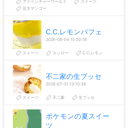
アドベンチャーワールド
スイーツ
近大マンゴー
C.C.レモンパフェ
2026-08-04 15:50:18
スイーツ
スシロー
C.C.レモン
不二家の生ブッセ
2026-07-31 13:10:38
スイーツ
不二家
生ブッセ
ポケモンの夏スイー
ツ