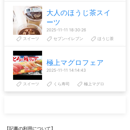
大人のほうじ茶スイ
ーツ
2025-11-11 18:30:26
スイーツ
セブン‐イレブン
ほうじ茶
極上マグロフェア
2025-11-11 14:14:43
スイーツ
くら寿司
極上マグロ
【記事の利用について】