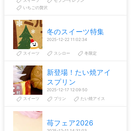
スイーツ
セブン-イレブン
いちごの贅沢
冬のスイーツ特集
2025-12-22 11:02:34
スイーツ
スシロー
冬限定
新登場！たい焼アイ
スプリン
2025-12-17 12:09:50
スイーツ
プリン
たい焼アイス
苺フェア2026
2025-12-11 14:31:03