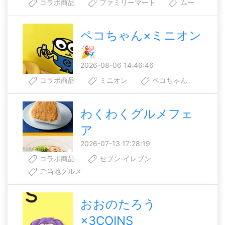
コラボ商品
ファミリーマート
ムー
ペコちゃん×ミニオン
🎉
2026-08-06 14:46:46
コラボ商品
ミニオン
ペコちゃん
わくわくグルメフェ
ア
2026-07-13 17:28:19
コラボ商品
セブン‐イレブン
ご当地グルメ
おおのたろう
×3COINS