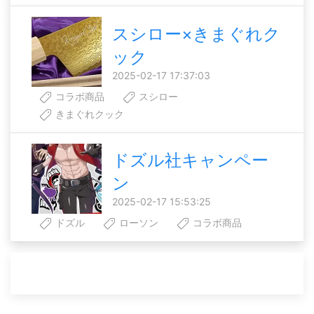
スシロー×きまぐれク
ック
2025-02-17 17:37:03
コラボ商品
スシロー
きまぐれクック
ドズル社キャンペー
ン
2025-02-17 15:53:25
ドズル
ローソン
コラボ商品