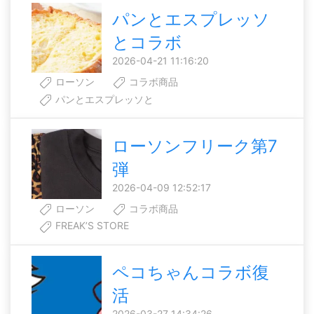
パンとエスプレッソ
とコラボ
2026-04-21 11:16:20
ローソン
コラボ商品
パンとエスプレッソと
ローソンフリーク第7
弾
2026-04-09 12:52:17
ローソン
コラボ商品
FREAK’S STORE
ペコちゃんコラボ復
活
2026-03-27 14:34:26