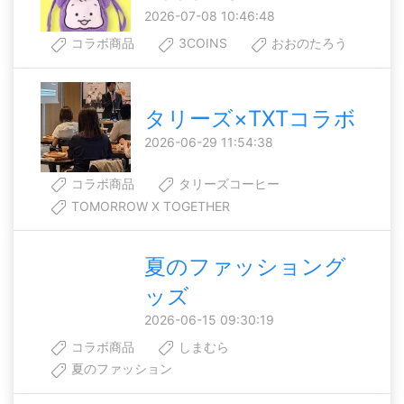
2026-07-08 10:46:48
コラボ商品
3COINS
おおのたろう
タリーズ×TXTコラボ
2026-06-29 11:54:38
コラボ商品
タリーズコーヒー
TOMORROW X TOGETHER
夏のファッショング
ッズ
2026-06-15 09:30:19
コラボ商品
しまむら
夏のファッション