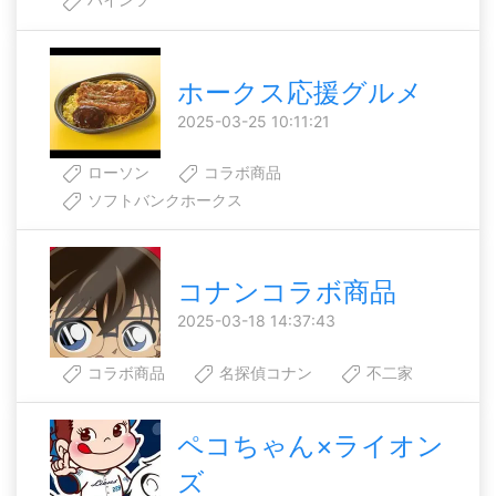
ホークス応援グルメ
2025-03-25 10:11:21
ローソン
コラボ商品
ソフトバンクホークス
コナンコラボ商品
2025-03-18 14:37:43
コラボ商品
名探偵コナン
不二家
ペコちゃん×ライオン
ズ