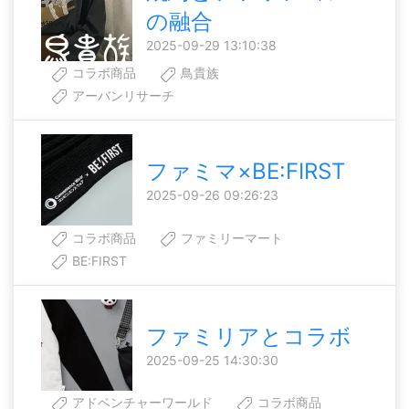
の融合
2025-09-29 13:10:38
コラボ商品
鳥貴族
アーバンリサーチ
ファミマ×BE:FIRST
2025-09-26 09:26:23
コラボ商品
ファミリーマート
BE:FIRST
ファミリアとコラボ
2025-09-25 14:30:30
アドベンチャーワールド
コラボ商品