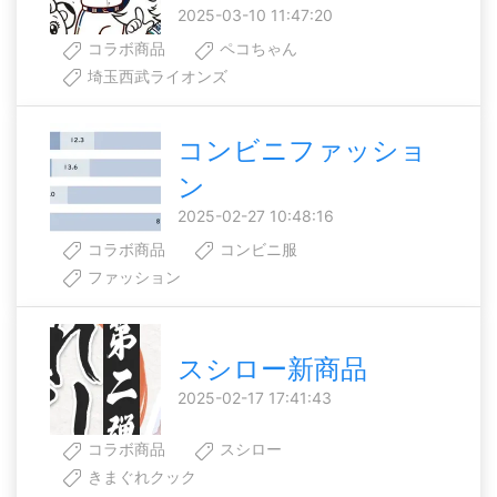
2025-03-10 11:47:20
コラボ商品
ペコちゃん
埼玉西武ライオンズ
コンビニファッショ
ン
2025-02-27 10:48:16
コラボ商品
コンビニ服
ファッション
スシロー新商品
2025-02-17 17:41:43
コラボ商品
スシロー
きまぐれクック