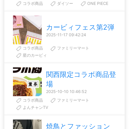
コラボ商品
ダイソー
ONE PIECE
カービィフェス第2弾
2025-11-17 09:42:24
コラボ商品
ファミリーマート
星のカービィ
関西限定コラボ商品登
場
2025-10-10 10:46:52
コラボ商品
ファミリーマート
よんチャンTV
焼鳥とファッション