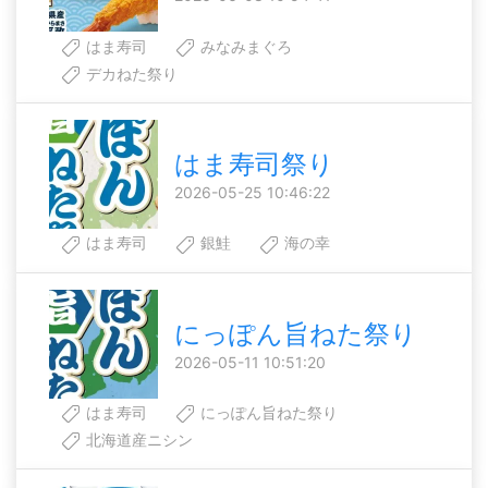
はま寿司
みなみまぐろ
デカねた祭り
はま寿司祭り
2026-05-25 10:46:22
はま寿司
銀鮭
海の幸
にっぽん旨ねた祭り
2026-05-11 10:51:20
はま寿司
にっぽん旨ねた祭り
北海道産ニシン