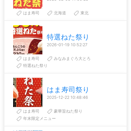
はま寿司
北海道
東北
特選ねた祭り
2026-01-19 10:52:27
はま寿司
みなみまぐろ大とろ
特選ねた祭り
はま寿司祭り
2025-12-22 10:48:46
はま寿司
豪華旨ねた祭り
年末限定メニュー