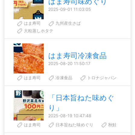
はま寿司味めぐり
2025-09-01 11:03:05
はま寿司
九州産生さば
大粒蒸しホタテ
はま寿司冷凍食品
2025-08-20 11:50:17
はま寿司
冷凍食品
トロナジャパン
「日本旨ねた味めぐ
り」
2025-08-19 10:47:48
はま寿司
日本旨ねた味めぐり
秋鮭