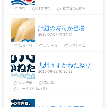
寿司
はま寿司
夏の旨ねた祭り
話題の寿司が登場
2025-07-07 10:34:17
はま寿司
たいら貝
バフンウニ
九州うまかねた祭り
2025-06-23 10:36:22
はま寿司
海の幸
九州うまかねた祭り