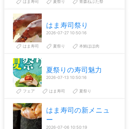
はま寿司
夏祭り
青森ねぶた祭
はま寿司祭り
2026-07-27 10:50:16
はま寿司
夏祭り
本鮪ほほ肉
夏祭りの寿司魅力
2026-07-13 10:50:16
フェア
はま寿司
夏祭り
はま寿司の新メニュ
ー
2026-07-06 10:50:19