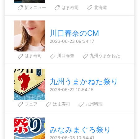
新メニュー
はま寿司
北海道
川口春奈のCM
2026-06-23 09:34:17
はま寿司
川口春奈
九州うまかねた
九州うまかねた祭り
2026-06-22 10:54:15
フェア
はま寿司
九州料理
みなみまぐろ祭り
2026-06-08 10:54:41