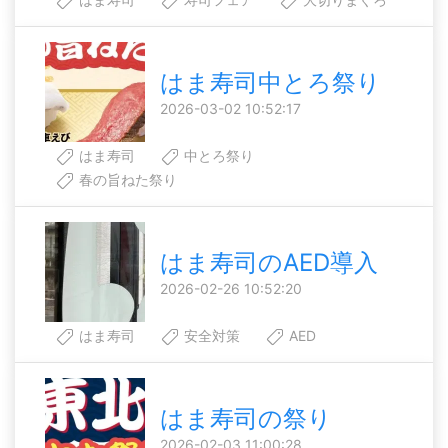
はま寿司中とろ祭り
2026-03-02 10:52:17
はま寿司
中とろ祭り
春の旨ねた祭り
はま寿司のAED導入
2026-02-26 10:52:20
はま寿司
安全対策
AED
はま寿司の祭り
2026-02-03 11:00:28