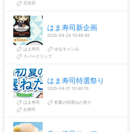
石垣貝
はま寿司新企画
2025-04-24 10:46:45
はま寿司
ゆるキャン△
ラバークリップ
はま寿司特選祭り
2025-04-21 10:46:15
はま寿司
初夏の特選ねた祭り
お寿司