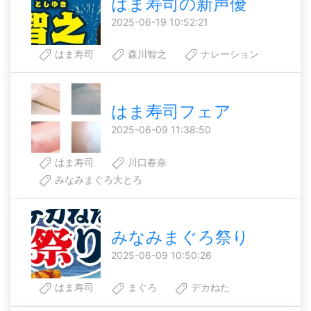
はま寿司の新声優
2025-06-19 10:52:21
はま寿司
森川智之
ナレーション
はま寿司フェア
2025-06-09 11:38:50
はま寿司
川口春奈
みなみまぐろ大とろ
みなみまぐろ祭り
2025-06-09 10:50:26
はま寿司
まぐろ
デカねた