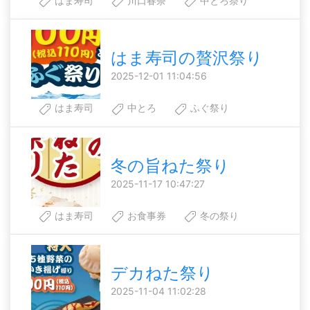
はま寿司
川口春奈
中とろ祭り
はま寿司の贅沢祭り
2025-12-01 11:04:56
はま寿司
中とろ
ふぐ祭り
冬の旨ねた祭り
2025-11-17 10:47:27
はま寿司
お食事券
冬の祭り
デカねた祭り
2025-11-04 11:02:28