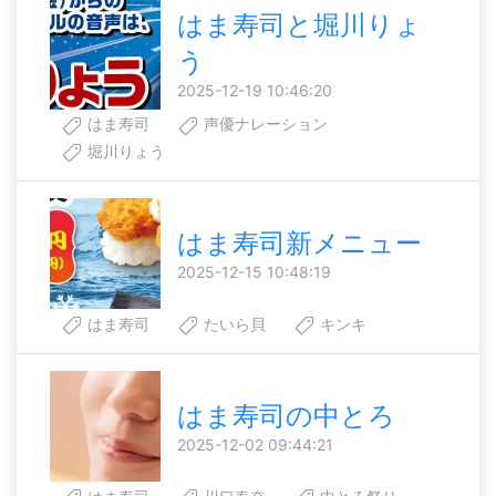
はま寿司と堀川りょ
う
2025-12-19 10:46:20
はま寿司
声優ナレーション
堀川りょう
はま寿司新メニュー
2025-12-15 10:48:19
はま寿司
たいら貝
キンキ
はま寿司の中とろ
2025-12-02 09:44:21