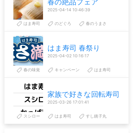
春の絶品フェア
2025-04-14 10:46:39
はま寿司
のどぐろ
春のうまさ
はま寿司 春祭り
2025-04-02 10:16:17
春の味覚
キャンペーン
はま寿司
家族で好きな回転寿司
2025-03-26 17:01:41
スシロー
はま寿司
すし銚子丸