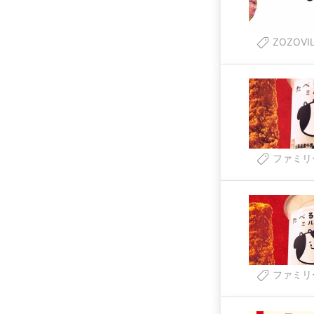
ZOZOVI
ファミリ
ファミリ