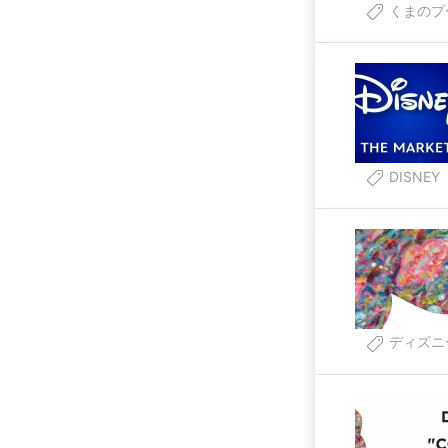
くまのプ
DISNEY
ディズニ