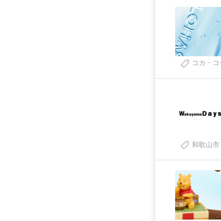
コカ・コ
和歌山市