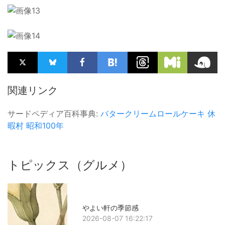
関連リンク
サードペディア百科事典:
バタークリームロールケーキ
休
暇村
昭和100年
トピックス（グルメ）
やよい軒の季節感
2026-08-07 16:22:17